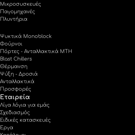
Μικροσυσκευές
Παγομηχανές
Πλυντήρια
Ψυκτικά Monoblock
Φούρνοι
Πόρτες - Ανταλλακτικά MTH
Blast Chillers
Θέρμανση
Ψύξη - Δροσιά
Ανταλλακτικά
Προσφορές
Εταιρεία
Λίγα λόγια για εμάς
Σχεδιασμός
Ειδικές κατασκευές
Έργα