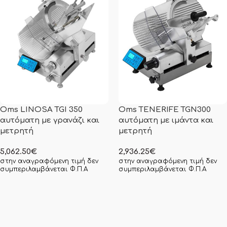
Oms LINOSA TGI 350
Oms TENERIFE TGN300
αυτόματη με γρανάζι και
αυτόματη με ιμάντα και
μετρητή
μετρητή
5,062.50
€
2,936.25
€
στην αναγραφόμενη τιμή δεν
στην αναγραφόμενη τιμή δεν
συμπεριλαμβάνεται Φ.Π.Α
συμπεριλαμβάνεται Φ.Π.Α