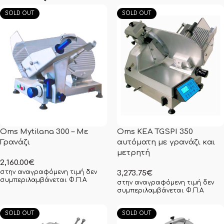
SOLD OUT
SOLD OUT
Oms Mytilana 300 – Με
Oms KEA TGSPI 350
Γρανάζι
αυτόματη με γρανάζι και
μετρητή
2,160.00
€
στην αναγραφόμενη τιμή δεν
3,273.75
€
συμπεριλαμβάνεται Φ.Π.Α
στην αναγραφόμενη τιμή δεν
συμπεριλαμβάνεται Φ.Π.Α
SOLD OUT
SOLD OUT