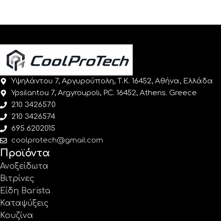
Υψηλάντου 7, Αργυρούπολη, Τ.Κ. 16452, Αθήνα, Ελλάδα
Ypsilantou 7, Argyroupoli, P.C. 16452, Athens. Greece
210 3426570
210 3426574
695 6202015
coolprotech@gmail.com
Προϊόντα
Ανοξείδωτα
Βιτρίνες
Είδη Barista
Καταψύξεις
Κουζίνα