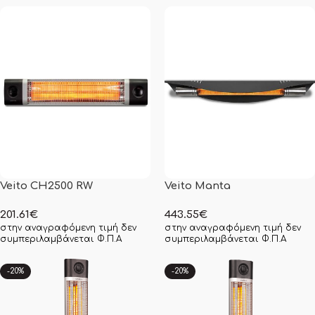
Veito CH2500 RW
Veito Manta
201.61
€
443.55
€
στην αναγραφόμενη τιμή δεν
στην αναγραφόμενη τιμή δεν
συμπεριλαμβάνεται Φ.Π.Α
συμπεριλαμβάνεται Φ.Π.Α
-20%
-20%