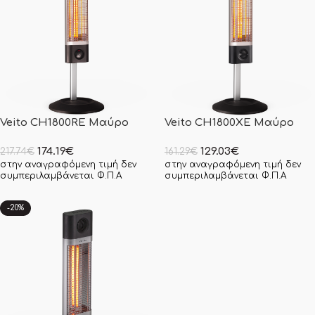
Veito CH1800RE Μαύρο
Veito CH1800XE Μαύρο
174.19
€
129.03
€
217.74
€
161.29
€
στην αναγραφόμενη τιμή δεν
στην αναγραφόμενη τιμή δεν
συμπεριλαμβάνεται Φ.Π.Α
συμπεριλαμβάνεται Φ.Π.Α
-20%