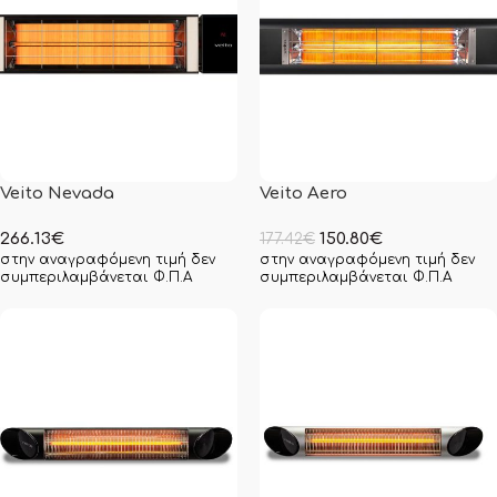
Veito Nevada
Veito Aero
266.13
€
150.80
€
177.42
€
στην αναγραφόμενη τιμή δεν
στην αναγραφόμενη τιμή δεν
συμπεριλαμβάνεται Φ.Π.Α
συμπεριλαμβάνεται Φ.Π.Α