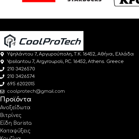
Υψηλάντου 7, Αργυρούπολη, Τ.Κ. 16452, Αθήνα, Ελλάδα
Ypsilantou 7, Argyroupoli, P.C. 16452, Athens. Greece
210 3426570
210 3426574
695 6202015
coolprotech@gmail.com
Προϊόντα
Ανοξείδωτα
Βιτρίνες
Είδη Barista
Καταψύξεις
Κουζίνα