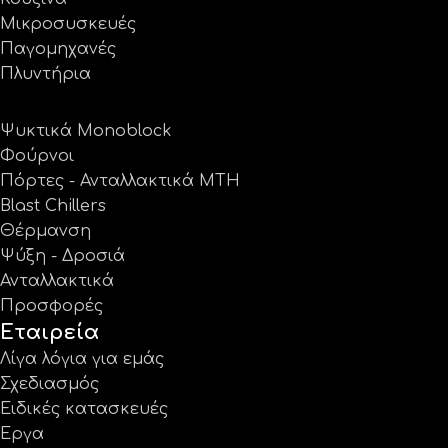
Μικροσυσκευές
Παγομηχανές
Πλυντήρια
Ψυκτικά Monoblock
Φούρνοι
Πόρτες - Ανταλλακτικά MTH
Blast Chillers
Θέρμανση
Ψύξη - Δροσιά
Ανταλλακτικά
Προσφορές
Εταιρεία
Λίγα λόγια για εμάς
Σχεδιασμός
Ειδικές κατασκευές
Έργα