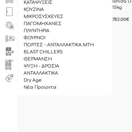
Ishida U
ΚΑΤΑΨΥΞΕΙΣ
15kg
ΚΟΥΖΙΝΑ
ΜΙΚΡΟΣΥΣΚΕΥΕΣ
783.00
€
ΠΑΓΟΜΗΧΑΝΕΣ
στην ανα
συμπεριλ
ΠΛΥΝΤΗΡΙΑ
ΦΟΥΡΝΟΙ
ΠΟΡΤΕΣ - ΑΝΤΑΛΛΑΚΤΙΚΑ MTH
BLAST CHILLERS
ΘΕΡΜΑΝΣΗ
ΨΥΞΗ - ΔΡΟΣΙΑ
ΑΝΤΑΛΛΑΚΤΙΚΑ
Dry Age
Νέα Προϊοντα