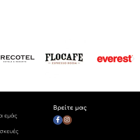
Βρείτε μας
ια εμάς
ασκευές