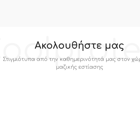
oolprot
Ακολουθήστε μας
Στιγμιότυπα από την καθημερινότητά μας στον χώ
μαζικής εστίασης