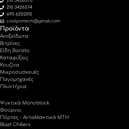
210 3426570
210 3426574
695 6202015
coolprotech@gmail.com
Προϊόντα
Ανοξείδωτα
Βιτρίνες
Είδη Barista
Καταψύξεις
Κουζίνα
Μικροσυσκευές
Παγομηχανές
Πλυντήρια
Ψυκτικά Monoblock
Φούρνοι
Πόρτες - Ανταλλακτικά MTH
Blast Chillers