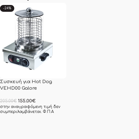
-24%
Συσκευή για Hot Dog
VEHD00 Galore
155.00
€
205.00
€
στην αναγραφόμενη τιμή δεν
συμπεριλαμβάνεται Φ.Π.Α