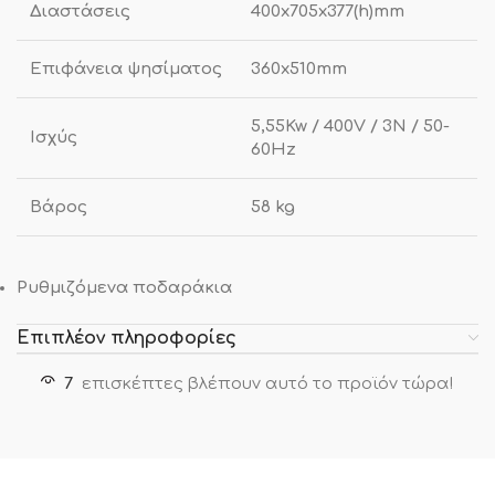
Διαστάσεις
400x705x377(h)mm
Επιφάνεια ψησίματος
360x510mm
5,55Kw / 400V / 3N / 50-
Ισχύς
60Hz
Βάρος
58 kg
Ρυθμιζόμενα ποδαράκια
Επιπλέον πληροφορίες
7
επισκέπτες βλέπουν αυτό το προϊόν τώρα!