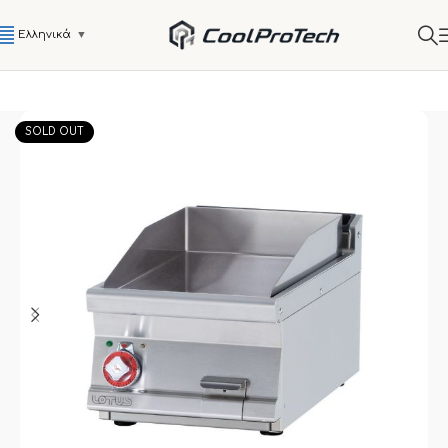
Ελληνικά
▼
SOLD OUT