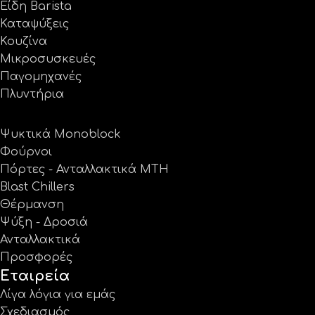
Είδη Barista
Καταψύξεις
Κουζίνα
Μικροσυσκευές
Παγομηχανές
Πλυντήρια
Ψυκτικά Monoblock
Φούρνοι
Πόρτες - Ανταλλακτικά MTH
Blast Chillers
Θέρμανση
Ψύξη - Δροσιά
Ανταλλακτικά
Προσφορές
Εταιρεία
Λίγα λόγια για εμάς
Σχεδιασμός