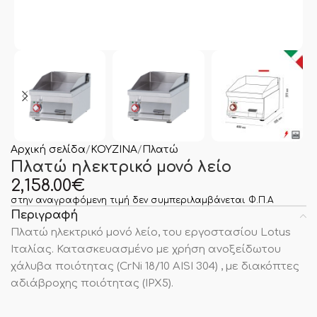
Αρχική σελίδα
ΚΟΥΖΙΝΑ
Πλατώ
Πλατώ ηλεκτρικό μονό λείο
2,158.00
€
στην αναγραφόμενη τιμή δεν συμπεριλαμβάνεται Φ.Π.Α
Περιγραφή
Πλατώ ηλεκτρικό μονό λείο, του εργοστασίου Lotus
Ιταλίας. Κατασκευασμένο με χρήση ανοξείδωτου
χάλυβα ποιότητας (CrNi 18/10 AISI 304) , με διακόπτες
αδιάβροχης ποιότητας (IPX5).