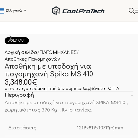
Ελληνικά
▼
SOLD OUT
Αρχική σελίδα
ΠΑΓΟΜΗΧΑΝΕΣ
Αποθήκες Παγομηχανών
Αποθήκη με υποδοχή για
παγομηχανή Spika MS 410
3,348.00
€
στην αναγραφόμενη τιμή δεν συμπεριλαμβάνεται Φ.Π.Α
Περιγραφή
Αποθήκη με υποδοχή για παγομηχανή SPIKA MS410 ,
χωρητικότητας 390 Kg , Itv Ισπανίας.
Διαστάσεις
1219x819x1071*(h)mm