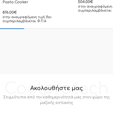
504.00
€
Pasta Cooker
στην αναγραφόμενη 
συμπεριλαμβάνεται 
876.00
€
στην αναγραφόμενη τιμή δεν
συμπεριλαμβάνεται Φ.Π.Α
Coolprotech
Ακολουθήστε μας
Στιγμιότυπα από την καθημερινότητά μας στον χώρο της
μαζικής εστίασης