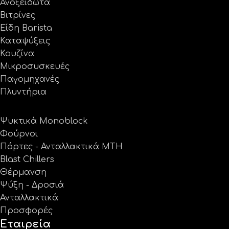
Ανοξείδωτα
Βιτρίνες
Είδη Barista
Καταψύξεις
Κουζίνα
Μικροσυσκευές
Παγομηχανές
Πλυντήρια
Ψυκτικά Monoblock
Φούρνοι
Πόρτες - Ανταλλακτικά MTH
Blast Chillers
Θέρμανση
Ψύξη - Δροσιά
Ανταλλακτικά
Προσφορές
Εταιρεία