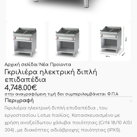
Αρχική σελίδα
Νέα Προϊοντα
Γκριλιέρα ηλεκτρική διπλή
επιδαπέδια
4,748.00
€
στην αναγραφόμενη τιμή δεν συμπεριλαμβάνεται Φ.Π.Α
Περιγραφή
Γκριλιέρα ηλεκτρική διπλή επιδαπέδια , του
εργοστασίου Lotus Ιταλίας. Κατασκευασμένο με
χρήση ανοξείδωτου χάλυβα ποιότητας (CrNi 18/10 AISI
304) , με διακόπτες αδιάβροχης ποιότητας (IPX5).