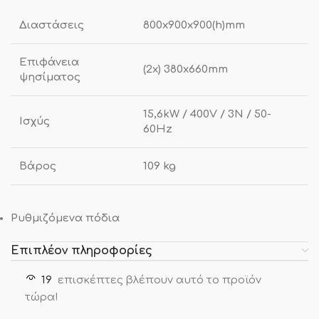
Διαστάσεις
800x900x900(h)mm
Επιφάνεια
(2x) 380x660mm
ψησίματος
15,6kW / 400V / 3N / 50-
Ισχύς
60Hz
Βάρος
109 kg
Ρυθμιζόμενα πόδια
Επιπλέον πληροφορίες
19
επισκέπτες βλέπουν αυτό το προϊόν
τώρα!