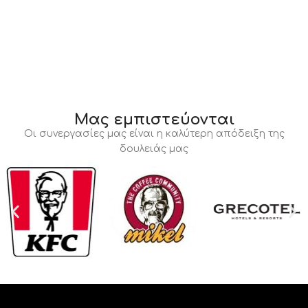
Μας εμπιστεύονται
Οι συνεργασίες μας είναι η καλύτερη απόδειξη της
δουλειάς μας