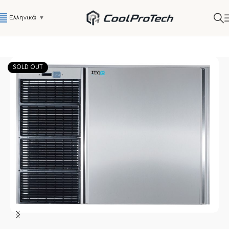
Ελληνικά
▼
SOLD OUT