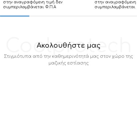
στην αναγραφόμενη τιμή δεν
στην αναγραφόμενη 
συμπεριλαμβάνεται Φ.Π.Α
συμπεριλαμβάνεται 
Coolprotech
Ακολουθήστε μας
Στιγμιότυπα από την καθημερινότητά μας στον χώρο της
μαζικής εστίασης