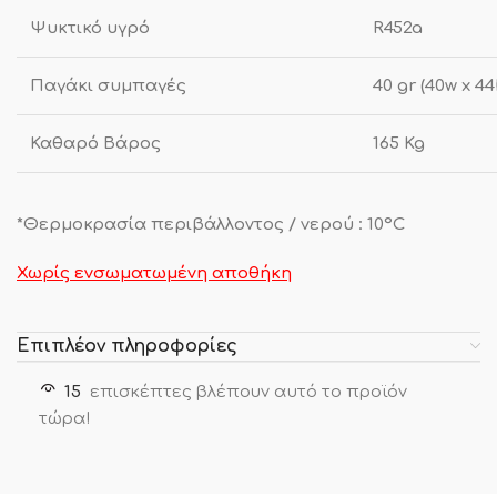
Ψυκτικό υγρό
R452a
Παγάκι συμπαγές
40 gr (40w x 4
Καθαρό Βάρος
165 Kg
*Θερμοκρασία περιβάλλοντος / νερού : 10°C
Χωρίς ενσωματωμένη αποθήκη
Επιπλέον πληροφορίες
15
επισκέπτες βλέπουν αυτό το προϊόν
τώρα!