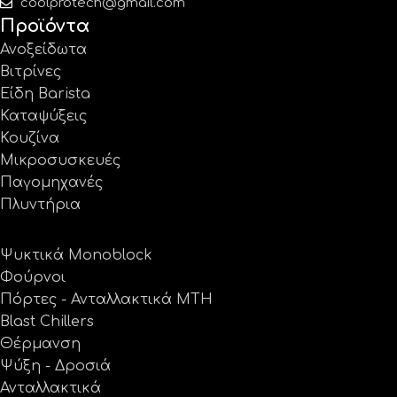
coolprotech@gmail.com
Προϊόντα
Ανοξείδωτα
Βιτρίνες
Είδη Barista
Καταψύξεις
Κουζίνα
Μικροσυσκευές
Παγομηχανές
Πλυντήρια
Ψυκτικά Monoblock
Φούρνοι
Πόρτες - Ανταλλακτικά MTH
Blast Chillers
Θέρμανση
Ψύξη - Δροσιά
Ανταλλακτικά