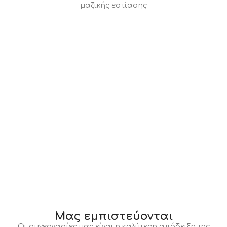
μαζικής εστίασης
Μας εμπιστεύονται
Οι συνεργασίες μας είναι η καλύτερη απόδειξη της