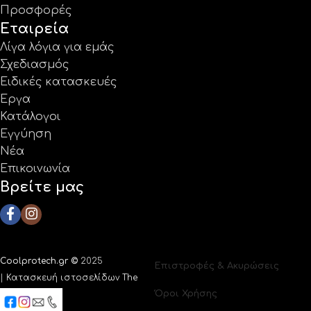
Προσφορές
Εταιρεία
Λίγα λόγια για εμάς
Σχεδιασμός
Ειδικές κατασκευές
Έργα
Κατάλογοι
Εγγύηση
Νέα
Επικοινωνία
Βρείτε μας
Coolprotech.gr ©
2025
Επιστροφές & Ακυρώσεις
|
Κατασκευή ιστοσελίδων The
Όροι Χρήσης
Webians