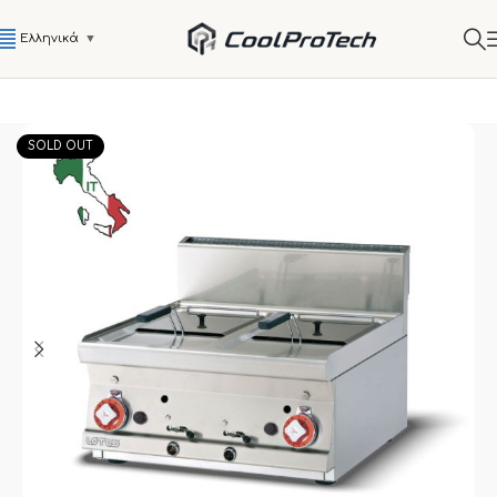
Ελληνικά
▼
SOLD OUT