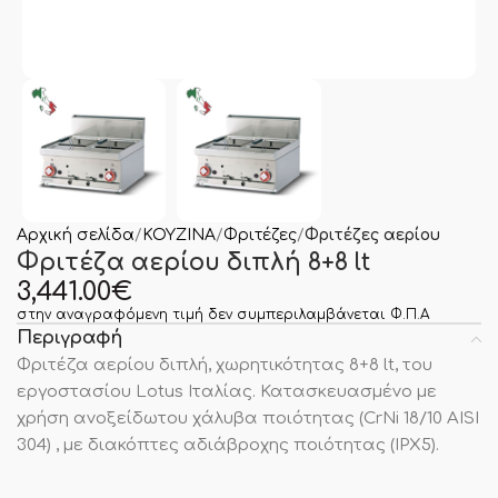
Αρχική σελίδα
ΚΟΥΖΙΝΑ
Φριτέζες
Φριτέζες αερίου
Φριτέζα αερίου διπλή 8+8 lt
3,441.00
€
στην αναγραφόμενη τιμή δεν συμπεριλαμβάνεται Φ.Π.Α
Περιγραφή
Φριτέζα αερίου διπλή, χωρητικότητας 8+8 lt, του
εργοστασίου Lotus Ιταλίας. Κατασκευασμένο με
χρήση ανοξείδωτου χάλυβα ποιότητας (CrNi 18/10 AISI
304) , με διακόπτες αδιάβροχης ποιότητας (IPX5).