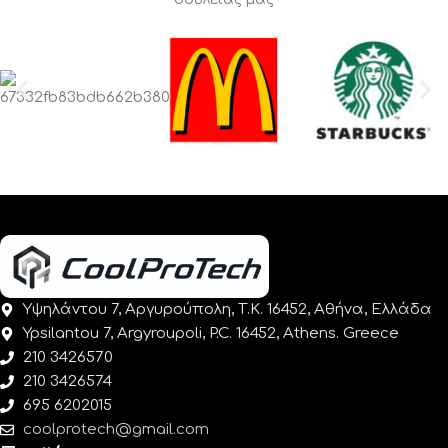
Υψηλάντου 7, Αργυρούπολη, Τ.Κ. 16452, Αθήνα, Ελλάδα
Ypsilantou 7, Argyroupoli, P.C. 16452, Athens. Greece
210 3426570
210 3426574
695 6202015
coolprotech@gmail.com