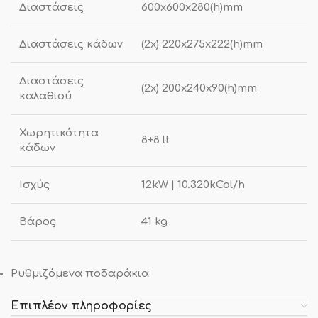
Διαστάσεις
600x600x280(h)mm
Διαστάσεις κάδων
(2x) 220x275x222(h)mm
Διαστάσεις
(2x) 200x240x90(h)mm
καλαθιού
Χωρητικότητα
8+8 lt
κάδων
Ισχύς
12kW | 10.320kCal/h
Βάρος
41 kg
Ρυθμιζόμενα ποδαράκια
Επιπλέον πληροφορίες