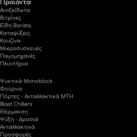
Προϊόντα
Ανοξείδωτα
Βιτρίνες
Είδη Barista
Καταψύξεις
Κουζίνα
Μικροσυσκευές
Παγομηχανές
Πλυντήρια
Ψυκτικά Monoblock
Φούρνοι
Πόρτες - Ανταλλακτικά MTH
Blast Chillers
Θέρμανση
Ψύξη - Δροσιά
Ανταλλακτικά
Προσφορές