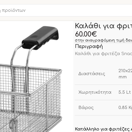
Αρχική σελίδα
ΠΛΥΝΤΗΡΙ
Καλάθι για φρι
60.00
€
στην αναγραφόμενη τιμή δεν
Περιγραφή
Καλάθι για φριτέζα Snack
210x2
Διαστάσεις
mm
Χωρητικότητα
5.5 Lt
Βάρος
0.85 K
Κατάλληλο για φριτέζες