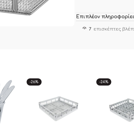
Επιπλέον πληροφορίε
7
επισκέπτες βλέπ
-26%
-24%