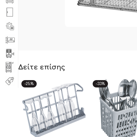
Δείτε επίσης
-25%
-33%