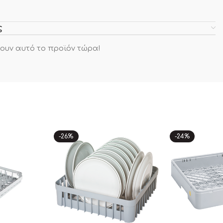
ς
ουν αυτό το προϊόν τώρα!
-26%
-24%