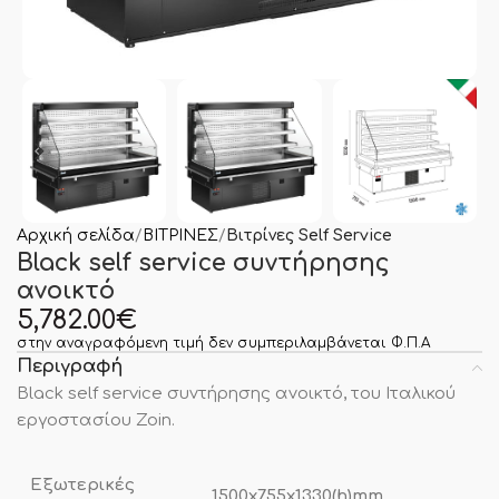
Αρχική σελίδα
ΒΙΤΡΙΝΕΣ
Βιτρίνες Self Service
Black self service συντήρησης
ανοικτό
5,782.00
€
στην αναγραφόμενη τιμή δεν συμπεριλαμβάνεται Φ.Π.Α
Περιγραφή
Black self service συντήρησης ανοικτό, του Ιταλικού
εργοστασίου Zoin.
Εξωτερικές
1500x755x1330(h)mm