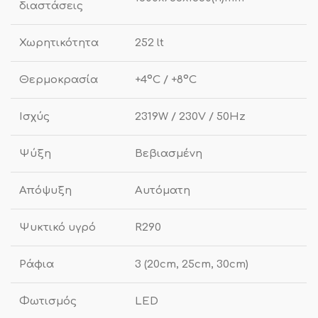
διαστάσεις
Χωρητικότητα
252 lt
Θερμοκρασία
+4ºC / +8ºC
Ισχύς
2319W / 230V / 50Hz
Ψύξη
Βεβιασμένη
Απόψυξη
Αυτόματη
Ψυκτικό υγρό
R290
Ράφια
3 (20cm, 25cm, 30cm)
Φωτισμός
LED