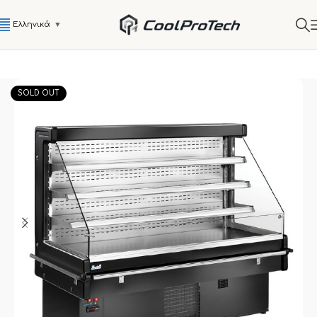
Ελληνικά
▼
SOLD OUT