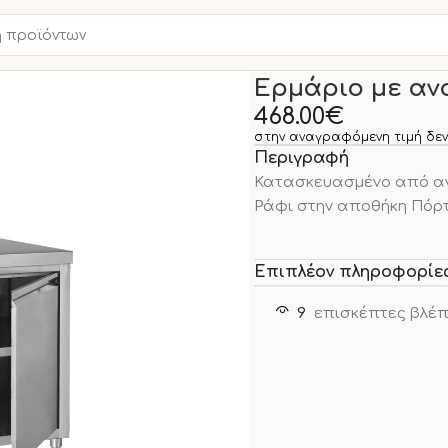
Αρχική σελίδα
ΑΝΟΞΕΙΔΩ
Ερμάριο με αν
468.00
€
στην αναγραφόμενη τιμή δεν
Περιγραφή
Κατασκευασμένο από αν
Ράφι στην αποθήκη Πόρτ
Επιπλέον πληροφορίε
9
επισκέπτες βλέπ