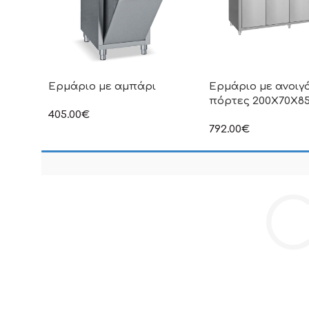
Ερμάριο με αμπάρι
Ερμάριο με ανοιγ
πόρτες 200X70X8
405.00
€
στην αναγραφόμενη τιμή δεν
792.00
€
συμπεριλαμβάνεται Φ.Π.Α
στην αναγραφόμενη τ
συμπεριλαμβάνεται Φ
C