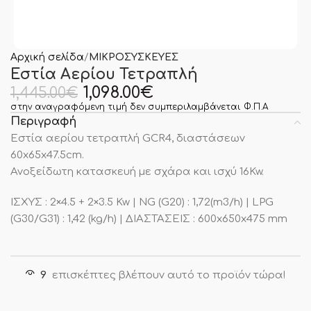
Αρχική σελίδα
ΜΙΚΡΟΣΥΣΚΕΥΕΣ
Εστία Αερίου Τετραπλή
1,098.00
€
1,445.00
€
στην αναγραφόμενη τιμή δεν συμπεριλαμβάνεται Φ.Π.Α
Περιγραφή
Εστία αερίου τετραπλή GCR4, διαστάσεων
60x65x47.5cm.
Ανοξείδωτη κατασκευή με σχάρα και ισχύ 16Kw.
ΙΣΧΥΣ : 2×4.5 + 2×3.5 Kw | NG (G20) : 1,72(m3/h) | LPG
(G30/G31) : 1,42 (kg/h) | ΔΙΑΣΤΑΣΕΙΣ : 600x650x475 mm
9
επισκέπτες βλέπουν αυτό το προϊόν τώρα!