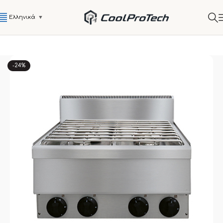
Ελληνικά
▼
-24%