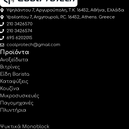
Υψηλάντου 7, Αργυρούπολη, Τ.Κ. 16452, Αθήνα, Ελλάδα
Ypsilantou 7, Argyroupoli, P.C. 16452, Athens. Greece
210 3426570
210 3426574
695 6202015
coolprotech@gmail.com
Προϊόντα
Ανοξείδωτα
Βιτρίνες
Είδη Barista
Καταψύξεις
Κουζίνα
Μικροσυσκευές
Παγομηχανές
Πλυντήρια
Ψυκτικά Monoblock