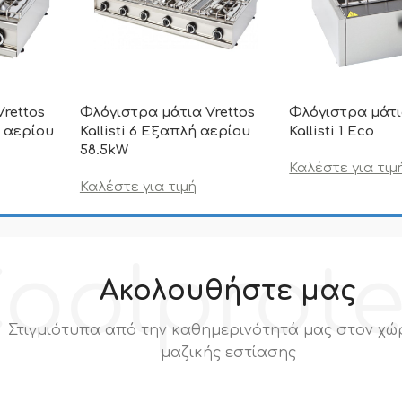
rettos
Φλόγιστρα μάτια Vrettos
Φλόγιστρα μάτι
ή αερίου
Kallisti 6 Εξαπλή αερίου
Kallisti 1 Eco
58.5kW
Καλέστε για τιμ
Καλέστε για τιμή
oolprot
Ακολουθήστε μας
Στιγμιότυπα από την καθημερινότητά μας στον χώ
μαζικής εστίασης