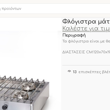
Αρχική σελίδα
ΚΟΥΖΙΝΑ
Φλόγιστρα μάτι
Καλέστε για τι
Περιγραφή
Τα φλόγιστρα είναι με θ
ΔΙΑΣΤΑΣΕΙΣ CM:120x70x1
13
επισκέπτες βλέ