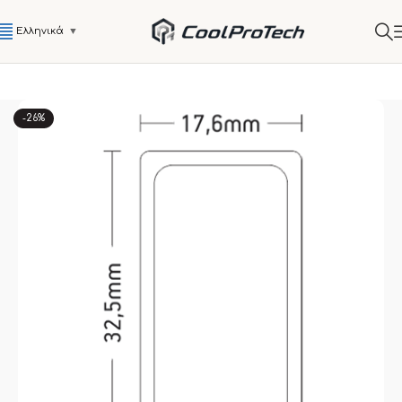
Ελληνικά
▼
-26%