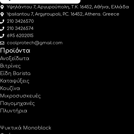
Υψηλάντου 7, Αργυρούπολη, Τ.Κ. 16452, Αθήνα, Ελλάδα
Ypsilantou 7, Argyroupoli, P.C. 16452, Athens. Greece
210 3426570
210 3426574
695 6202015
coolprotech@gmail.com
Προϊόντα
Ανοξείδωτα
Βιτρίνες
Είδη Barista
Καταψύξεις
Κουζίνα
Μικροσυσκευές
Παγομηχανές
Πλυντήρια
Ψυκτικά Monoblock