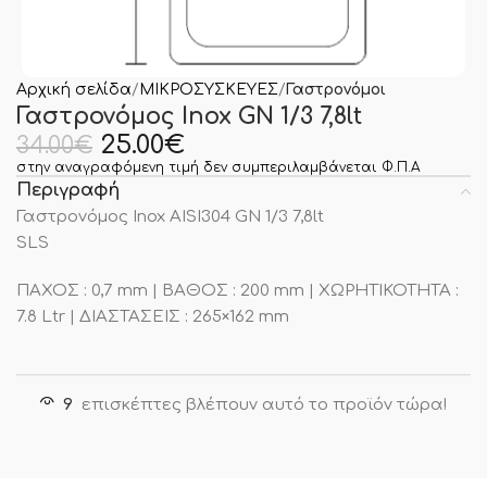
Αρχική σελίδα
ΜΙΚΡΟΣΥΣΚΕΥΕΣ
Γαστρονόμοι
Γαστρονόμος Inox GN 1/3 7,8lt
25.00
€
34.00
€
στην αναγραφόμενη τιμή δεν συμπεριλαμβάνεται Φ.Π.Α
Περιγραφή
Γαστρονόμος Inox AISI304 GN 1/3 7,8lt
SLS
ΠΑΧΟΣ : 0,7 mm | ΒΑΘΟΣ : 200 mm | ΧΩΡΗΤΙΚΟΤΗΤΑ :
7.8 Ltr | ΔΙΑΣΤΑΣΕΙΣ : 265×162 mm
9
επισκέπτες βλέπουν αυτό το προϊόν τώρα!