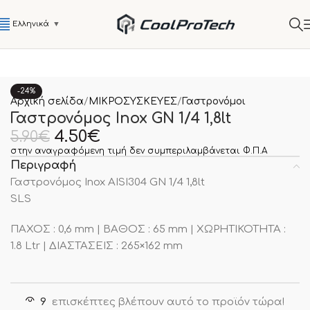
Ελληνικά
▼
-24%
Αρχική σελίδα
ΜΙΚΡΟΣΥΣΚΕΥΕΣ
Γαστρονόμοι
Γαστρονόμος Inox GN 1/4 1,8lt
4.50
€
5.90
€
στην αναγραφόμενη τιμή δεν συμπεριλαμβάνεται Φ.Π.Α
Περιγραφή
Γαστρονόμος Inox AISI304 GN 1/4 1,8lt
SLS
ΠΑΧΟΣ : 0,6 mm | ΒΑΘΟΣ : 65 mm | ΧΩΡΗΤΙΚΟΤΗΤΑ :
1.8 Ltr | ΔΙΑΣΤΑΣΕΙΣ : 265×162 mm
9
επισκέπτες βλέπουν αυτό το προϊόν τώρα!