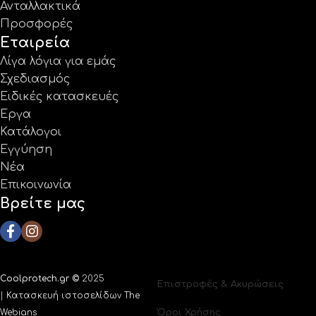
Ανταλλακτικά
Προσφορές
Εταιρεία
Λίγα λόγια για εμάς
Σχεδιασμός
Ειδικές κατασκευές
Έργα
Κατάλογοι
Εγγύηση
Νέα
Επικοινωνία
Βρείτε μας
Coolprotech.gr ©
2025
Επιστροφές & Ακυρώσεις
|
Κατασκευή ιστοσελίδων The
Όροι Χρήσης
Webians