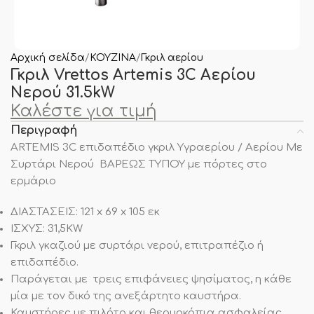
Αρχική σελίδα
ΚΟΥΖΙΝΑ
Γκριλ αερίου
Γκριλ Vrettos Artemis 3C Αερίου
Νερού 31.5kW
Καλέστε για τιμή
Περιγραφή
ARTEMIS 3C επιδαπέδιο γκριλ Υγραερίου / Αερίου Με
Συρτάρι Νερού ΒΑΡΕΩΣ ΤΥΠΟΥ με πόρτες στο
ερμάριο
ΔΙΑΣΤΑΣΕΙΣ: 121 x 69 x 105 εκ
ΙΣΧΥΣ: 31,5KW
Γκριλ γκαζιού με συρτάρι νερού, επιτραπέζιο ή
επιδαπέδιο.
Παράγεται με τρεις επιφάνειες ψησίματος, η κάθε
μία με τον δικό της ανεξάρτητο καυστήρα.
Καυστήρες με πιλότο και θερμοκόπια ασφαλείας.