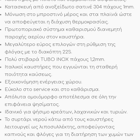
Κατασκευή από ανοξείδωτο σατινέ 304 πάχους 1mm.
Μόνωση στο μπροστινό μέρος και στα πλαϊνά ώστε
να αποφεύγεται η διάχυση θερμοκρασίας.
Πρωτοποριακό σύστημα καθαρισμού διανεμητή
παροχής αερίου στον καυστήρα.
Μεγαλύτερο εύρος επιλογών στη ρύθμιση της
φλόγας με το διακόπτη 22S.
Πολύ στιβαρά TUBO INOX πάχους 1,2mm.
Ιταλικοί καυστήρες που εγγυώνται τη σταθερή
ποιότητα καύσεως.
Εξοικονόμηση ενέργειας χώρου.
Eύκολο στο service και στο καθάρισμα.
Απόλυτα ομοιόμορφο αποτέλεσμα σε όλη την
επιφάνεια ψησίματος.
Ιδανικό για ψήσιμο κρεάτων, λαχανικών και τυριών.
Το συρτάρι νερού κάτω από τους καυστήρες
λειτουργεί ως λιποσυλλέκτης, αποφεύγοντας
καπνούς και φλόγες για τη διατήρηση των χυμών των