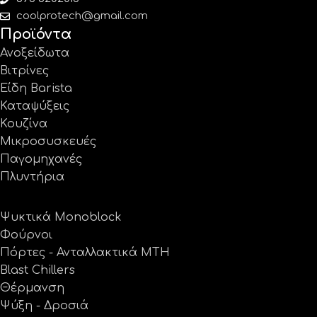
coolprotech@gmail.com
Προϊόντα
Ανοξείδωτα
Βιτρίνες
Είδη Barista
Καταψύξεις
Κουζίνα
Μικροσυσκευές
Παγομηχανές
Πλυντήρια
Ψυκτικά Monoblock
Φούρνοι
Πόρτες - Ανταλλακτικά MTH
Blast Chillers
Θέρμανση
Ψύξη - Δροσιά