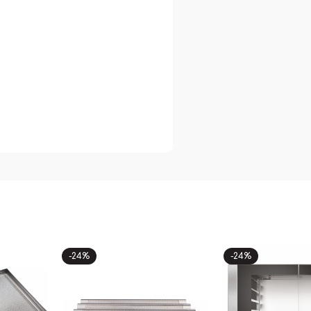
-24%
-24%