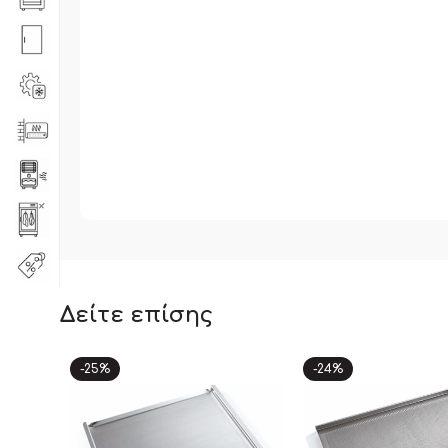
Δείτε επίσης
-25%
-24%