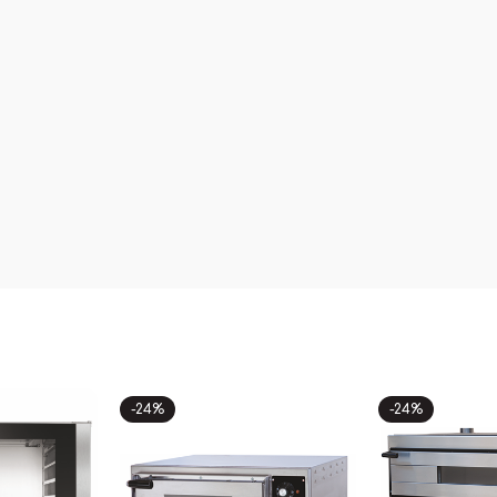
-24%
-24%