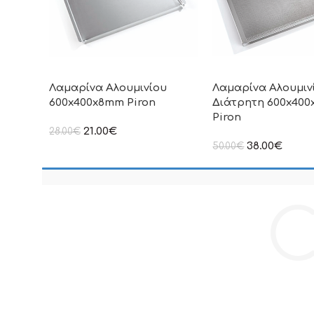
Λαμαρίνα Αλουμινίου
Λαμαρίνα Αλουμιν
600x400x8mm Piron
Διάτρητη 600x40
Piron
21.00
€
28.00
€
στην αναγραφόμενη τιμή δεν
38.00
€
50.00
€
συμπεριλαμβάνεται Φ.Π.Α
στην αναγραφόμενη τ
συμπεριλαμβάνεται Φ
C