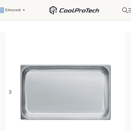
Ελληνικά
▼