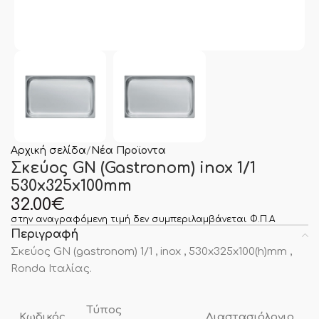
Αρχική σελίδα
Νέα Προϊοντα
Σκεύος GN (Gastronom) inox 1/1
530x325x100mm
32.00
€
στην αναγραφόμενη τιμή δεν συμπεριλαμβάνεται Φ.Π.Α
Περιγραφή
Σκεύος GN (gastronom) 1/1 , inox , 530x325x100(h)mm ,
Ronda Ιταλίας.
Τύπος
Κωδικός
Διαστασιόλογιο