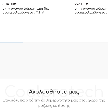
504.00
€
276.00
€
στην αναγραφόμενη τιμή δεν
στην αναγραφόμενη 
συμπεριλαμβάνεται Φ.Π.Α
συμπεριλαμβάνεται 
Coolprotech
Ακολουθήστε μας
Στιγμιότυπα από την καθημερινότητά μας στον χώρο της
μαζικής εστίασης