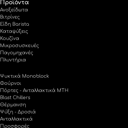
Προϊόντα
Ανοξείδωτα
Βιτρίνες
Είδη Barista
Καταψύξεις
Κουζίνα
Μικροσυσκευές
Παγομηχανές
Πλυντήρια
Ψυκτικά Monoblock
Φούρνοι
Πόρτες - Ανταλλακτικά MTH
Blast Chillers
Θέρμανση
Ψύξη - Δροσιά
Ανταλλακτικά
Προσφορές