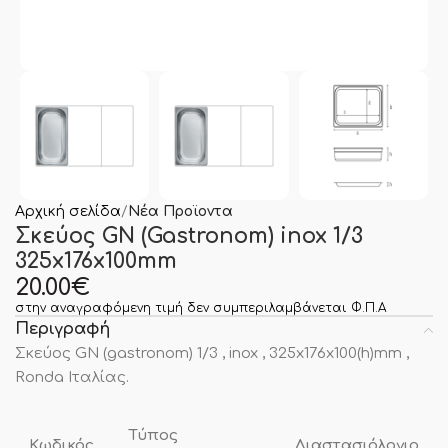
Αρχική σελίδα
Νέα Προϊοντα
Σκεύος GN (Gastronom) inox 1/3
325x176x100mm
20.00
€
στην αναγραφόμενη τιμή δεν συμπεριλαμβάνεται Φ.Π.Α
Περιγραφή
Σκεύος GN (gastronom) 1/3 , inox , 325x176x100(h)mm ,
Ronda Ιταλίας.
Τύπος
Κωδικός
Διαστασιόλογιο