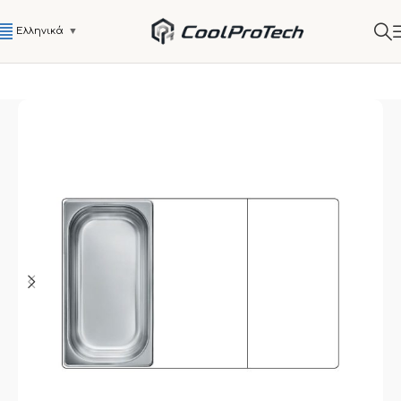
Ελληνικά
▼