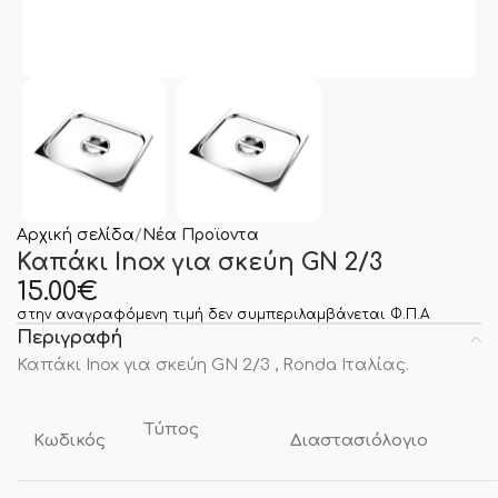
Αρχική σελίδα
Νέα Προϊοντα
Καπάκι Inox για σκεύη GN 2/3
15.00
€
στην αναγραφόμενη τιμή δεν συμπεριλαμβάνεται Φ.Π.Α
Περιγραφή
Καπάκι Inox για σκεύη GN 2/3 , Ronda Ιταλίας.
Τύπος
Κωδικός
Διαστασιόλογιο