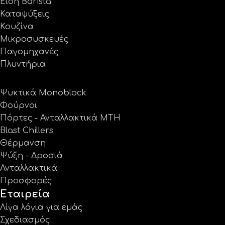
Είδη Barista
Καταψύξεις
Κουζίνα
Μικροσυσκευές
Παγομηχανές
Πλυντήρια
Ψυκτικά Monoblock
Φούρνοι
Πόρτες - Ανταλλακτικά MTH
Blast Chillers
Θέρμανση
Ψύξη - Δροσιά
Ανταλλακτικά
Προσφορές
Εταιρεία
Λίγα λόγια για εμάς
Σχεδιασμός