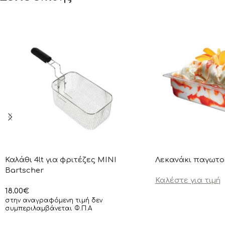
Καλάθι 4lt για φριτέζες MINI
Λεκανάκι παγωτο
Bartscher
Καλέστε για τιμή
18.00
€
στην αναγραφόμενη τιμή δεν
συμπεριλαμβάνεται Φ.Π.Α