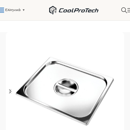
Ελληνικά
▼