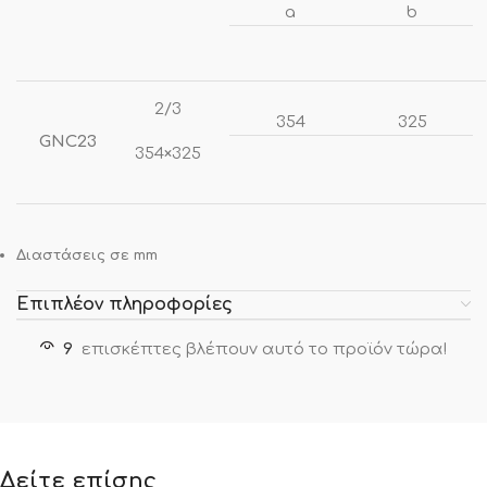
a
b
2/3
354
325
GNC23
354×325
Διαστάσεις σε mm
Επιπλέον πληροφορίες
9
επισκέπτες βλέπουν αυτό το προϊόν τώρα!
Δείτε επίσης