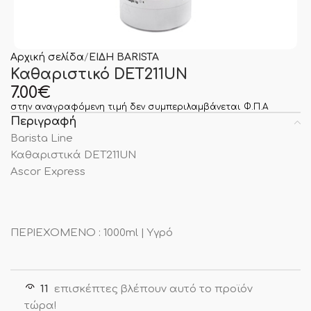
Αρχική σελίδα
ΕΙΔΗ BARISTA
Καθαριστικό DET211UN
7.00
€
στην αναγραφόμενη τιμή δεν συμπεριλαμβάνεται Φ.Π.Α
Περιγραφή
Barista Line
Καθαριστικά DET211UN
Ascor Express
ΠΕΡΙΕΧΟΜΕΝΟ : 1000ml | Υγρό
11
επισκέπτες βλέπουν αυτό το προϊόν
τώρα!