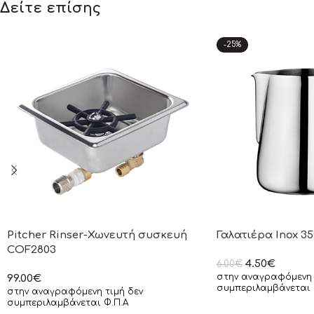
Δείτε επίσης
-25%
Pitcher Rinser-Χωνευτή συσκευή
Γαλατιέρα Inox 35
COF2803
4.50
€
6.00
€
στην αναγραφόμενη 
99.00
€
συμπεριλαμβάνεται 
στην αναγραφόμενη τιμή δεν
συμπεριλαμβάνεται Φ.Π.Α