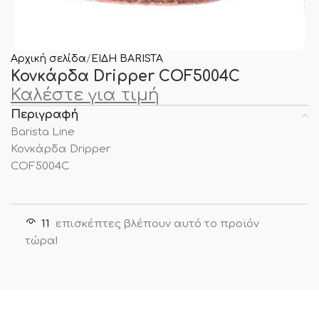
Αρχική σελίδα
ΕΙΔΗ BARISTA
Κονκάρδα Dripper COF5004C
Καλέστε για τιμή
Περιγραφή
Barista Line
Κονκάρδα Dripper
COF5004C
11
επισκέπτες βλέπουν αυτό το προϊόν
τώρα!