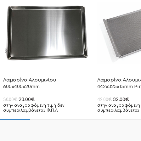
Λαμαρίνα Αλουμινίου
Λαμαρίνα Αλουμι
600x400x20mm
442x325x15mm Pi
23.00
€
32.00
€
30.00
€
42.00
€
στην αναγραφόμενη τιμή δεν
στην αναγραφόμενη 
συμπεριλαμβάνεται Φ.Π.Α
συμπεριλαμβάνεται 