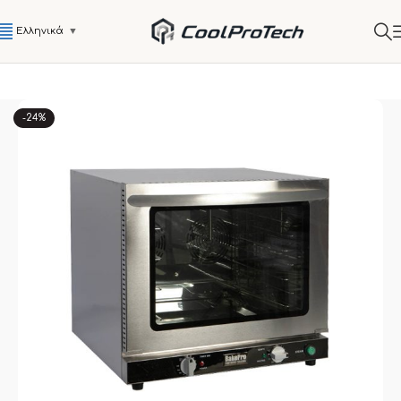
Ελληνικά
▼
-24%