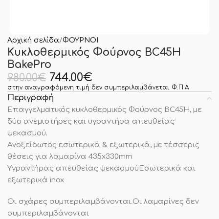
Αρχική σελίδα
ΦΟΥΡΝΟΙ
Κυκλοθερμικός Φούρνος BC45H
BakePro
744.00
€
980.00
€
στην αναγραφόμενη τιμή δεν συμπεριλαμβάνεται Φ.Π.Α
Περιγραφή
Επαγγελματικός κυκλοθερμικός Φούρνος BC45H, με
δύο ανεμιστήρες και υγραντήρα απευθείας
ψεκασμού.
Ανοξείδωτος εσωτερικά & εξωτερικά, με τέσσερις
θέσεις για λαμαρίνα 435x330mm
Υγραντήρας απευθείας ψεκασμούΕσωτερικά και
εξωτερικά inox
Οι σχάρες συμπεριλαμβάνονται.Οι λαμαρίνες δεν
συμπεριλαμβάνονται