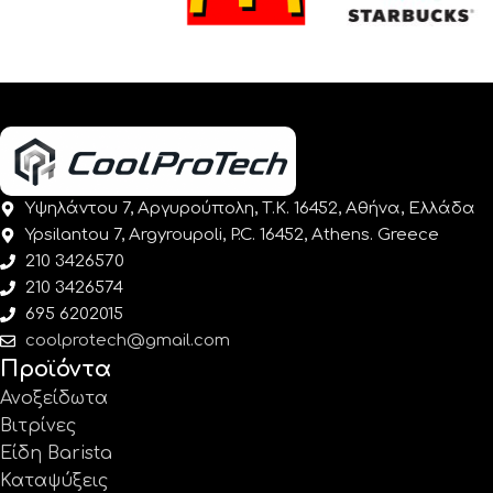
Υψηλάντου 7, Αργυρούπολη, Τ.Κ. 16452, Αθήνα, Ελλάδα
Ypsilantou 7, Argyroupoli, P.C. 16452, Athens. Greece
210 3426570
210 3426574
695 6202015
coolprotech@gmail.com
Προϊόντα
Ανοξείδωτα
Βιτρίνες
Είδη Barista
Καταψύξεις