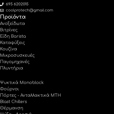
695 6202015
coolprotech@gmail.com
Προϊόντα
Ανοξείδωτα
Βιτρίνες
Είδη Barista
Καταψύξεις
Κουζίνα
Μικροσυσκευές
Παγομηχανές
Πλυντήρια
Ψυκτικά Monoblock
Φούρνοι
Πόρτες - Ανταλλακτικά MTH
Blast Chillers
Θέρμανση