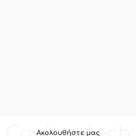
Coolprotech
Ακολουθήστε μας