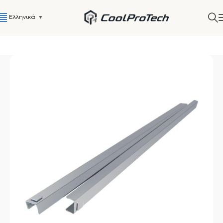
Ελληνικά
▼