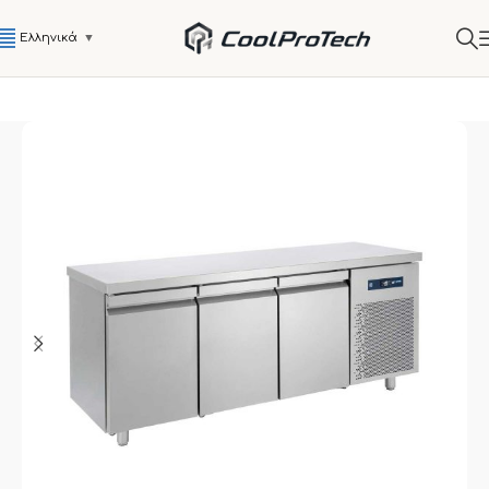
Ελληνικά
▼