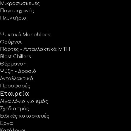
Μικροσυσκευές
Παγομηχανές
Πλυντήρια
Ψυκτικά Monoblock
Φούρνοι
Πόρτες - Ανταλλακτικά MTH
Blast Chillers
Θέρμανση
Ψύξη - Δροσιά
Ανταλλακτικά
Προσφορές
Εταιρεία
Λίγα λόγια για εμάς
Σχεδιασμός
Ειδικές κατασκευές
Έργα
Κατάλογοι