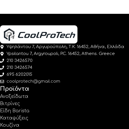
Υψηλάντου 7, Αργυρούπολη, Τ.Κ. 16452, Αθήνα, Ελλάδα
Ypsilantou 7, Argyroupoli, P.C. 16452, Athens. Greece
210 3426570
210 3426574
695 6202015
coolprotech@gmail.com
Προϊόντα
Ανοξείδωτα
Βιτρίνες
Είδη Barista
Καταψύξεις
Κουζίνα