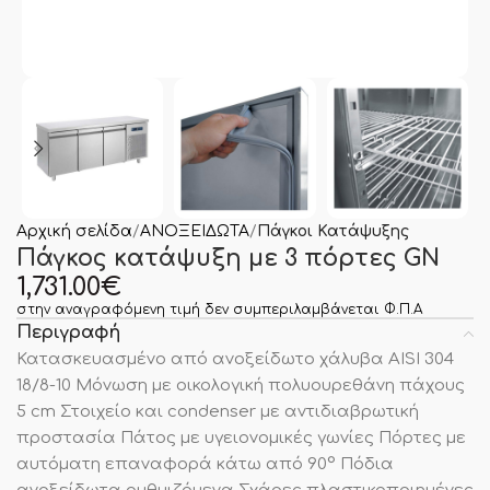
Αρχική σελίδα
ΑΝΟΞΕΙΔΩΤΑ
Πάγκοι Κατάψυξης
Πάγκος κατάψυξη με 3 πόρτες GN
1,731.00
€
στην αναγραφόμενη τιμή δεν συμπεριλαμβάνεται Φ.Π.Α
Περιγραφή
Κατασκευασμένο από ανοξείδωτο χάλυβα AISI 304
18/8-10 Μόνωση με οικολογική πολυουρεθάνη πάχους
5 cm Στοιχείο και condenser με αντιδιαβρωτική
προστασία Πάτος με υγειονομικές γωνίες Πόρτες με
αυτόματη επαναφορά κάτω από 90° Πόδια