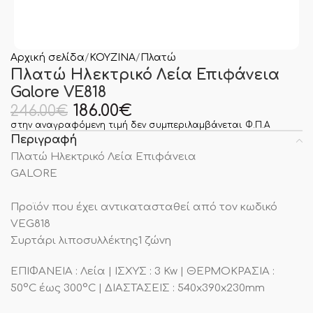
Αρχική σελίδα
ΚΟΥΖΙΝΑ
Πλατώ
Πλατώ Ηλεκτρικό Λεία Επιφάνεια
Galore VE818
186.00
€
246.00
€
στην αναγραφόμενη τιμή δεν συμπεριλαμβάνεται Φ.Π.Α
Περιγραφή
Πλατώ Ηλεκτρικό Λεία Επιφάνεια
GALORE
Προϊόν που έχει αντικατασταθεί από τον κωδικό
VEG818
Συρτάρι λιποσυλλέκτης1 ζώνη
ΕΠΙΦΑΝΕΙΑ : Λεία | ΙΣΧΥΣ : 3 Kw | ΘΕΡΜΟΚΡΑΣΙΑ :
50°C έως 300°C | ΔΙΑΣΤΑΣΕΙΣ : 540x390x230mm