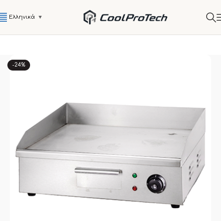
Ελληνικά
▼
-24%