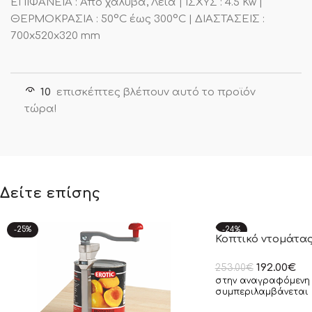
ΕΠΙΦΑΝΕΙΑ : Από χάλυβα, Λεία | ΙΣΧΥΣ : 4.5 Kw |
ΘΕΡΜΟΚΡΑΣΙΑ : 50°C έως 300°C | ΔΙΑΣΤΑΣΕΙΣ :
700x520x320 mm
10
επισκέπτες βλέπουν αυτό το προϊόν
τώρα!
Δείτε επίσης
-25%
-24%
Κοπτικό ντομάτας
192.00
€
253.00
€
στην αναγραφόμενη 
συμπεριλαμβάνεται 