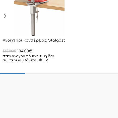
Ανοιχτήρι Κονσέρβας Stalgast
104.00
€
138.00
€
στην αναγραφόμενη τιμή δεν
συμπεριλαμβάνεται Φ.Π.Α