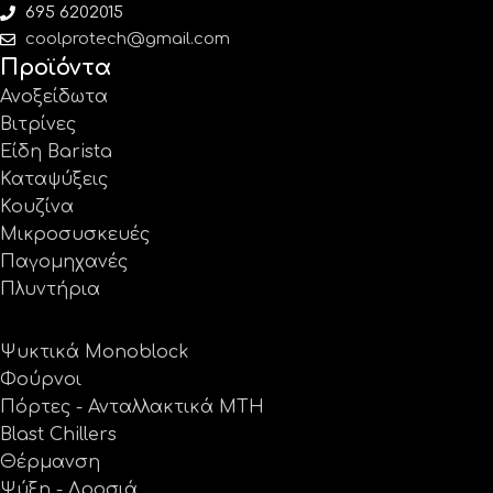
695 6202015
coolprotech@gmail.com
Προϊόντα
Ανοξείδωτα
Βιτρίνες
Είδη Barista
Καταψύξεις
Κουζίνα
Μικροσυσκευές
Παγομηχανές
Πλυντήρια
Ψυκτικά Monoblock
Φούρνοι
Πόρτες - Ανταλλακτικά MTH
Blast Chillers
Θέρμανση
Ψύξη - Δροσιά