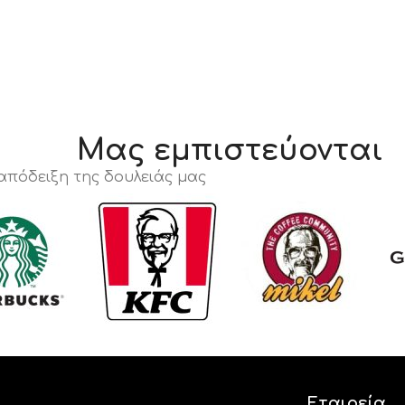
Μας εμπιστεύονται
 απόδειξη της δουλειάς μας
Εταιρεία