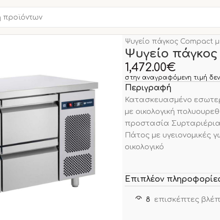
Αρχική σελίδα
ΑΝΟΞΕΙΔΩ
Ψυγείο πάγκος Compact 
Ψυγείο πάγκος
1,472.00
€
στην αναγραφόμενη τιμή δεν
Περιγραφή
Κατασκευασμένο εσωτερ
με οικολογική πολυουρεθ
προστασία Συρταριέρια 
Πάτος με υγειονομικές 
οικολογικό
Επιπλέον πληροφορίε
8
επισκέπτες βλέπ