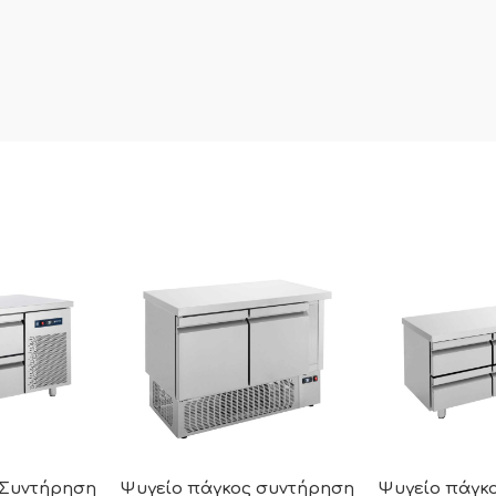
 Συντήρηση
Ψυγείο πάγκος συντήρηση
Ψυγείο πάγκο