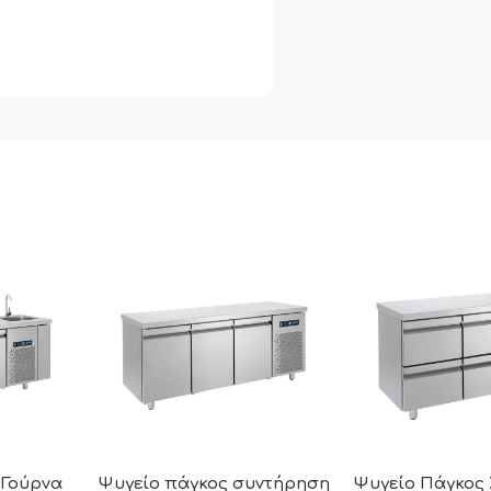
 Γούρνα
Ψυγείο πάγκος συντήρηση
Ψυγείο Πάγκος