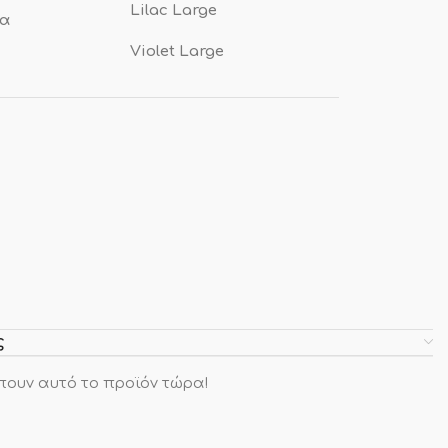
Lilac Large
ρα
Violet Large
ς
πουν αυτό το προϊόν τώρα!