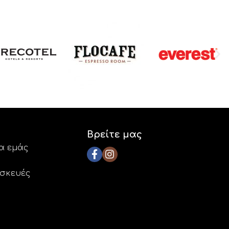
Βρείτε μας
ια εμάς
ασκευές