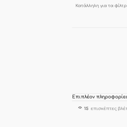
Κατάλληλη για τα φίλτ
Επιπλέον πληροφορίε
15
επισκέπτες βλέ