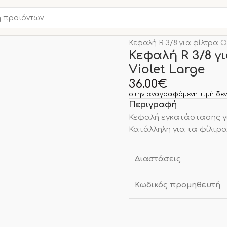
Αρχική σελίδα
Νέα Προϊο
Κεφαλή R 3/8 για φίλτρα Οc
Κεφαλή R 3/8 γ
Violet Large
36.00
€
στην αναγραφόμενη τιμή δεν
Περιγραφή
Κεφαλή εγκατάστασης για
Κατάλληλη για τα φίλτρα 
Διαστάσεις
Κωδικός προμηθευτή