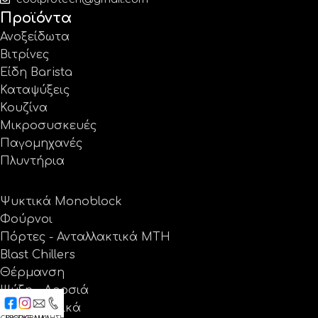
Προϊόντα
Ανοξείδωτα
Βιτρίνες
Είδη Barista
Καταψύξεις
Κουζίνα
Μικροσυσκευές
Παγομηχανές
Πλυντήρια
Ψυκτικά Monoblock
Φούρνοι
Πόρτες - Ανταλλακτικά MTH
Blast Chillers
Θέρμανση
Ψύξη - Δροσιά
Ανταλλακτικά