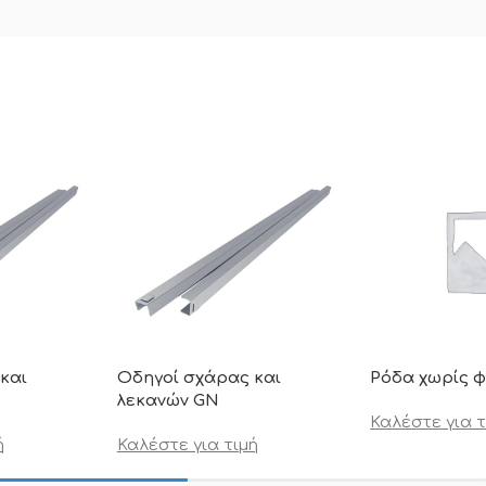
και
Οδηγοί σχάρας και
Ρόδα χωρίς 
λεκανών GN
Καλέστε για τ
ή
Καλέστε για τιμή