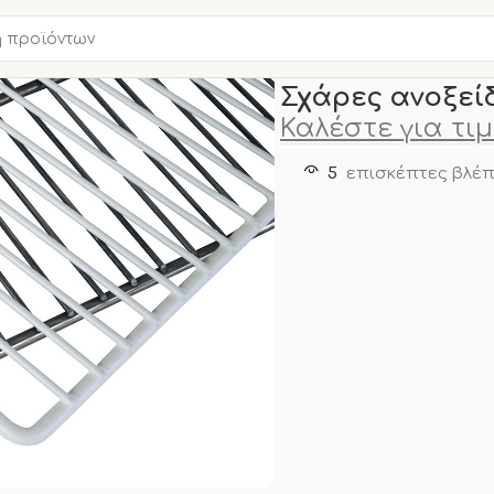
Αρχική σελίδα
ΑΝΤΑΛΛΑΚ
Σχάρες ανοξεί
Καλέστε για τι
5
επισκέπτες βλέπ