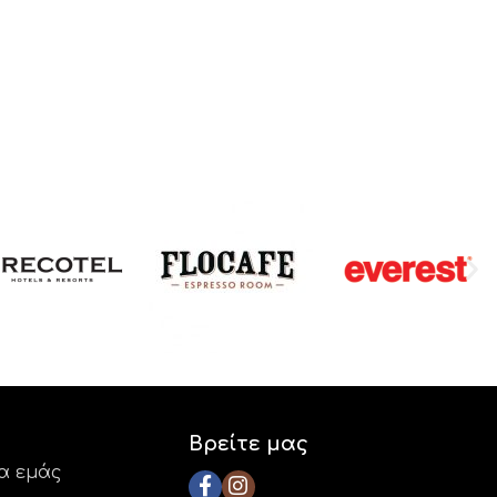
Βρείτε μας
ια εμάς