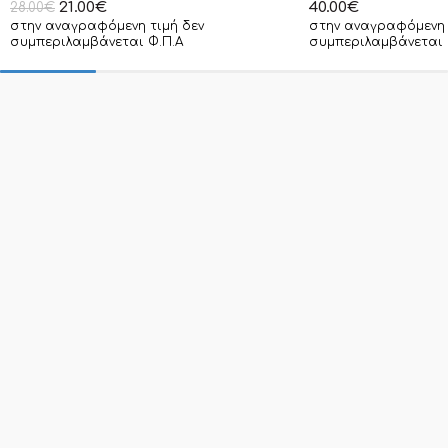
21.00
€
40.00
€
28.00
€
στην αναγραφόμενη τιμή δεν
στην αναγραφόμενη 
συμπεριλαμβάνεται Φ.Π.Α
συμπεριλαμβάνεται 