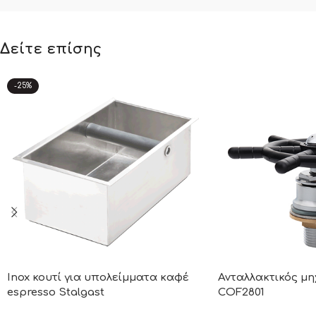
Δείτε επίσης
-25%
Inox κουτί για υπολείμματα καφέ
Ανταλλακτικός μη
espresso Stalgast
COF2801