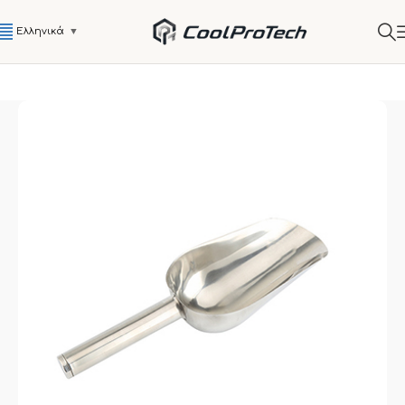
Ελληνικά
▼