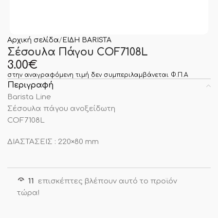
Αρχική σελίδα
ΕΙΔΗ BARISTA
Σέσουλα Πάγου COF7108L
3.00
€
στην αναγραφόμενη τιμή δεν συμπεριλαμβάνεται Φ.Π.Α
Περιγραφή
Barista Line
Σέσουλα πάγου ανοξείδωτη
COF7108L
ΔΙΑΣΤΑΣΕΙΣ : 220×80 mm
11
επισκέπτες βλέπουν αυτό το προϊόν
τώρα!