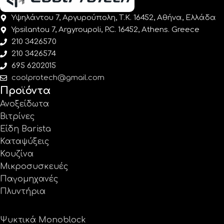
Υψηλάντου 7, Αργυρούπολη, Τ.Κ. 16452, Αθήνα, Ελλάδα
Ypsilantou 7, Argyroupoli, P.C. 16452, Athens. Greece
210 3426570
210 3426574
695 6202015
coolprotech@gmail.com
Προϊόντα
Ανοξείδωτα
Βιτρίνες
Είδη Barista
Καταψύξεις
Κουζίνα
Μικροσυσκευές
Παγομηχανές
Πλυντήρια
Ψυκτικά Monoblock