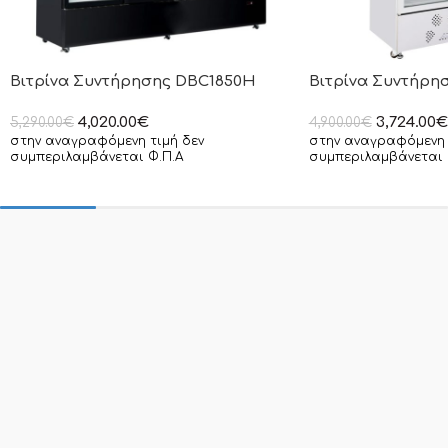
Βιτρίνα Συντήρησης DBC1850H
Βιτρίνα Συντήρη
4,020.00
€
3,724.00
€
5,290.00
€
4,900.00
€
στην αναγραφόμενη τιμή δεν
στην αναγραφόμενη 
συμπεριλαμβάνεται Φ.Π.Α
συμπεριλαμβάνεται 