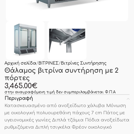
Αρχική σελίδα
ΒΙΤΡΙΝΕΣ
Βιτρίνες Συντήρησης
Θάλαμος βιτρίνα συντήρηση με 2
πόρτες
3,465.00
€
στην αναγραφόμενη τιμή δεν συμπεριλαμβάνεται Φ.Π.Α
Περιγραφή
Κατασκευασμένο από ανοξείδωτο χάλυβα Μόνωση
με οικολογική πολυουρεθάνη πάχους 7 cm Πάτος με
υγειονομικές γωνίες Διπλά τζάμια Πόδια ανοξείδωτα
ρυθμιζόμενα Διπλή τσιγκέλα Φρέον οικολογικό