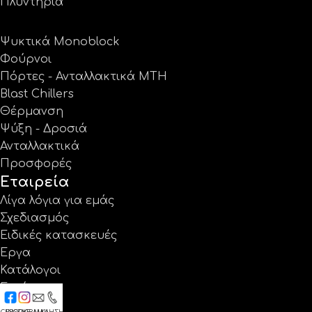
Πλυντήρια
Ψυκτικά Monoblock
Φούρνοι
Πόρτες - Ανταλλακτικά MTH
Blast Chillers
Θέρμανση
Ψύξη - Δροσιά
Ανταλλακτικά
Προσφορές
Εταιρεία
Λίγα λόγια για εμάς
Σχεδιασμός
Ειδικές κατασκευές
Έργα
Κατάλογοι
Εγγύηση
Νέα