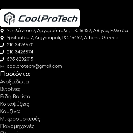
Υψηλάντου 7, Αργυρούπολη, Τ.Κ. 16452, Αθήνα, Ελλάδα
Ypsilantou 7, Argyroupoli, P.C. 16452, Athens. Greece
210 3426570
210 3426574
695 6202015
coolprotech@gmail.com
Προϊόντα
Ανοξείδωτα
Βιτρίνες
Είδη Barista
Καταψύξεις
Κουζίνα
Μικροσυσκευές
Παγομηχανές