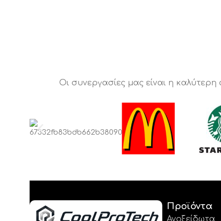
Οι συνεργασίες μας είναι η καλύτερη
Προϊόντα
Ανοξείδωτα