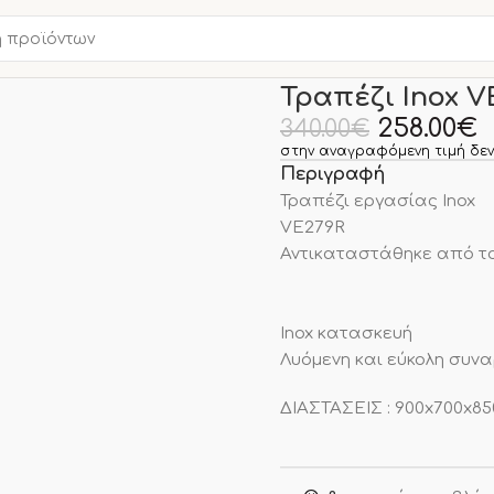
Αρχική σελίδα
ΑΝΟΞΕΙΔΩ
Τραπέζι Inox V
258.00
€
340.00
€
στην αναγραφόμενη τιμή δεν
Περιγραφή
Τραπέζι εργασίας Inox
VE279R
Αντικαταστάθηκε από το
Ιnox κατασκευή
Λυόµενη και εύκολη συν
ΔΙΑΣΤΑΣΕΙΣ : 900x700x8