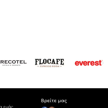
Βρείτε μας
ια εμάς