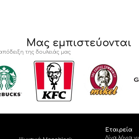
Μας εμπιστεύονται
 απόδειξη της δουλειάς μας
Εταιρεία
Λίγα λόγια γ