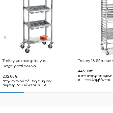
Trolley μεταφοράς για
Trolley 18 θέσεω
μαχαιροπίρουνα
446.00
€
στην αναγραφόμενη 
232.00
€
συμπεριλαμβάνεται 
στην αναγραφόμενη τιμή δεν
συμπεριλαμβάνεται Φ.Π.Α