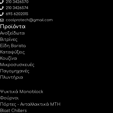
210 3426570
210 3426574
695 6202015
coolprotech@gmail.com
Προϊόντα
Ανοξείδωτα
Βιτρίνες
Είδη Barista
Καταψύξεις
Κουζίνα
Μικροσυσκευές
Παγομηχανές
Πλυντήρια
Ψυκτικά Monoblock
Φούρνοι
Πόρτες - Ανταλλακτικά MTH
Blast Chillers