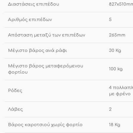
Διαστάσεις επιπέδου
827x510m
Αριθμός επιπέδων
5
Απόσταση μεταξύ των επιπέδων
265mm
Μέγιστο βάρος ανά ράφι
30 Kg
Μέγιστο βάρος μεταφερόμενου
100 kg
φορτίου
4 πολλαπλ
Ρόδες
με φρένο
Λάβες
2
Βάρος καροτσιού χωρίς φορτίο
18 Kg