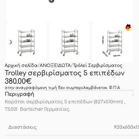
Αρχική σελίδα
ΑΝΟΞΕΙΔΩΤΑ
Τρόλεϊ Σερβιρίσματος
Trolley σερβιρίσματος 5 επιπέδων
380.00
€
στην αναγραφόμενη τιμή δεν συμπεριλαμβάνεται Φ.Π.Α
Περιγραφή
Καρότσι σερβιρίσματος 5 επιπέδων (827x510mm) ,
TS501 Bartscher Γερμανίας.
Διαστάσεις
920x600x1