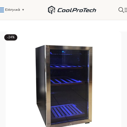
Ελληνικά
▼
-24%