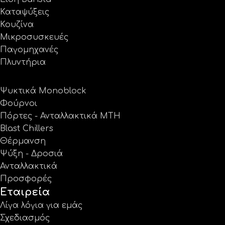
Καταψύξεις
Κουζίνα
Μικροσυσκευές
Παγομηχανές
Πλυντήρια
Ψυκτικά Monoblock
Φούρνοι
Πόρτες - Ανταλλακτικά MTH
Blast Chillers
Θέρμανση
Ψύξη - Δροσιά
Ανταλλακτικά
Προσφορές
Εταιρεία
Λίγα λόγια για εμάς
Σχεδιασμός