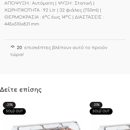
ΑΠΟΨΥΞΗ : Αυτόματη | ΨΥΞΗ : Στατική |
ΧΩΡΗΤΙΚΟΤΗΤΑ : 92 Ltr | 32 φιάλες (750ml) |
ΘΕΡΜΟΚΡΑΣΙΑ : 6°C έως 14°C | ΔΙΑΣΤΑΣΕΙΣ :
445x510x831 mm
20
επισκέπτες βλέπουν αυτό το προϊόν
τώρα!
Δείτε επίσης
-20%
-20%
SOLD OUT
SOLD OUT