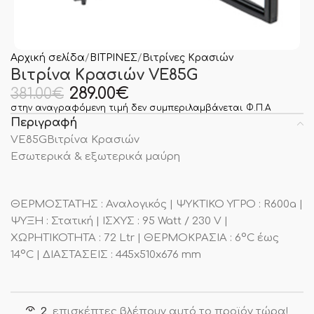
Αρχική σελίδα
ΒΙΤΡΙΝΕΣ
Βιτρίνες Κρασιών
Βιτρίνα Κρασιών VE85G
289.00
€
381.00
€
στην αναγραφόμενη τιμή δεν συμπεριλαμβάνεται Φ.Π.Α
Περιγραφή
VE85GΒιτρίνα Κρασιών
Εσωτερικά & εξωτερικά μαύρη
ΘΕΡΜΟΣΤΑΤΗΣ : Αναλογικός | ΨΥΚΤΙΚΟ ΥΓΡΟ : R600a |
ΨΥΞΗ : Στατική | ΙΣΧΥΣ : 95 Watt / 230 V |
ΧΩΡΗΤΙΚΟΤΗΤΑ : 72 Ltr | ΘΕΡΜΟΚΡΑΣΙΑ : 6°C έως
14°C | ΔΙΑΣΤΑΣΕΙΣ : 445x510x676 mm
2
επισκέπτες βλέπουν αυτό το προϊόν τώρα!