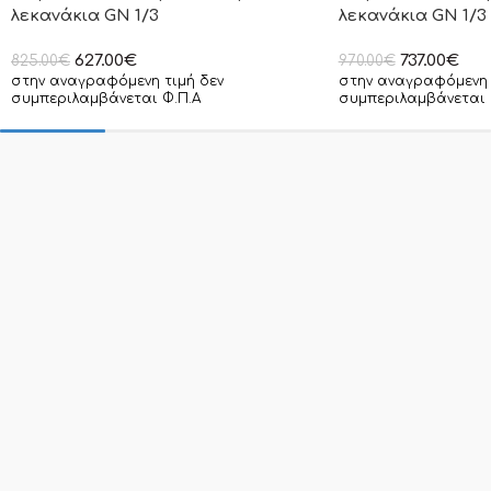
λεκανάκια GN 1/3
λεκανάκια GN 1/3
627.00
€
737.00
€
825.00
€
970.00
€
στην αναγραφόμενη τιμή δεν
στην αναγραφόμενη 
συμπεριλαμβάνεται Φ.Π.Α
συμπεριλαμβάνεται 