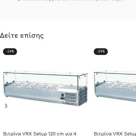
Δείτε επίσης
-24%
-24%
Βιτρίνα VRX Setup 120 cm για 4
Βιτρίνα VRX Setup