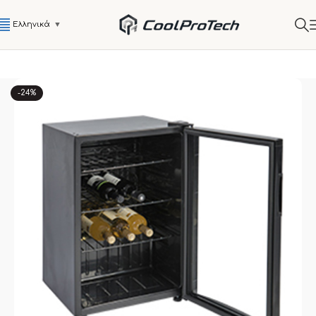
Ελληνικά
▼
-24%