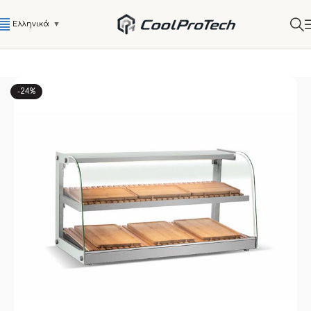
Ελληνικά
▼
-24%