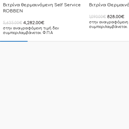
Βιτρίνα θερμαινόμενη Self Service
Βιτρίνα Θερμαιν
ROBBEN
828.00
€
1,090.00
€
στην αναγραφόμενη 
4,282.00
€
5,635.00
€
συμπεριλαμβάνεται 
στην αναγραφόμενη τιμή δεν
συμπεριλαμβάνεται Φ.Π.Α