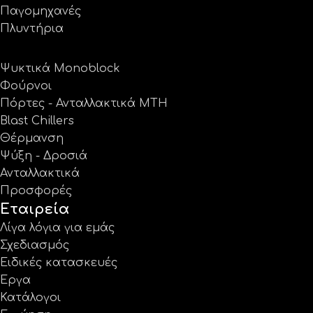
Παγομηχανές
Πλυντήρια
Ψυκτικά Monoblock
Φούρνοι
Πόρτες - Ανταλλακτικά MTH
Blast Chillers
Θέρμανση
Ψύξη - Δροσιά
Ανταλλακτικά
Προσφορές
Εταιρεία
Λίγα λόγια για εμάς
Σχεδιασμός
Ειδικές κατασκευές
Έργα
Κατάλογοι