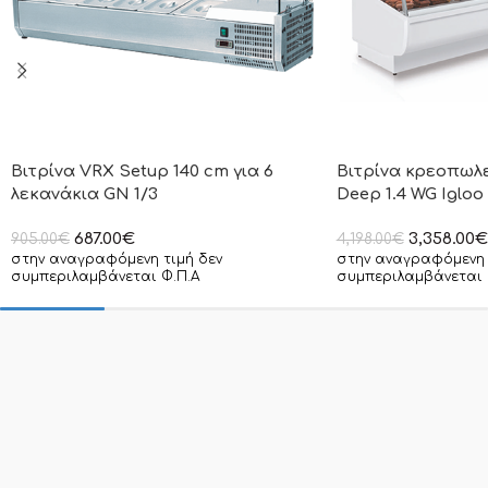
Βιτρίνα VRX Setup 140 cm για 6
Βιτρίνα κρεοπωλ
λεκανάκια GN 1/3
Deep 1.4 WG Igloo
687.00
€
3,358.00
€
905.00
€
4,198.00
€
στην αναγραφόμενη τιμή δεν
στην αναγραφόμενη 
συμπεριλαμβάνεται Φ.Π.Α
συμπεριλαμβάνεται 