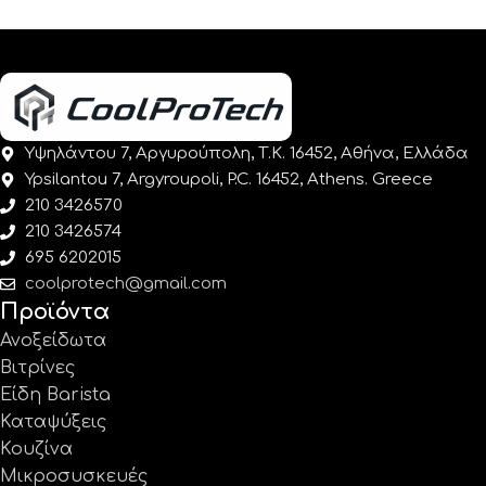
Υψηλάντου 7, Αργυρούπολη, Τ.Κ. 16452, Αθήνα, Ελλάδα
Ypsilantou 7, Argyroupoli, P.C. 16452, Athens. Greece
210 3426570
210 3426574
695 6202015
coolprotech@gmail.com
Προϊόντα
Ανοξείδωτα
Βιτρίνες
Είδη Barista
Καταψύξεις
Κουζίνα
Μικροσυσκευές