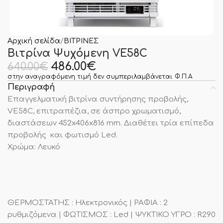
Αρχική σελίδα
ΒΙΤΡΙΝΕΣ
Βιτρίνα Ψυχόμενη VE58C
486.00
€
640.00
€
στην αναγραφόμενη τιμή δεν συμπεριλαμβάνεται Φ.Π.Α
Περιγραφή
Επαγγελματική βιτρίνα συντήρησης προβολής,
VE58C, επιτραπέζια, σε άσπρο χρωματισμό,
διαστάσεων 452x406x816 mm. Διαθέτει τρία επίπεδα
προβολής και φωτισμό Led.
Χρώμα: Λευκό
ΘΕΡΜΟΣΤΑΤΗΣ : Ηλεκτρονικός | ΡΑΦΙΑ : 2
ρυθμιζόμενα | ΦΩΤΙΣΜΟΣ : Led | ΨΥΚΤΙΚΟ ΥΓΡΟ : R290