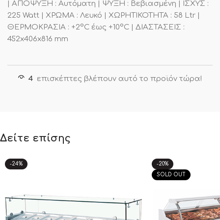
| ΑΠΟΨΥΞΗ : Αυτόματη | ΨΥΞΗ : Βεβιασμένη | ΙΣΧΥΣ :
225 Watt | ΧΡΩΜΑ : Λευκό | ΧΩΡΗΤΙΚΟΤΗΤΑ : 58 Ltr |
ΘΕΡΜΟΚΡΑΣΙΑ : +2°C έως +10°C | ΔΙΑΣΤΑΣΕΙΣ :
452x406x816 mm
4
επισκέπτες βλέπουν αυτό το προϊόν τώρα!
Δείτε επίσης
-24%
-20%
SOLD OUT