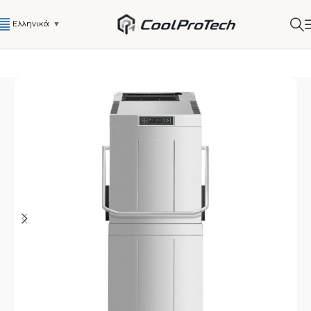
Ελληνικά
▼