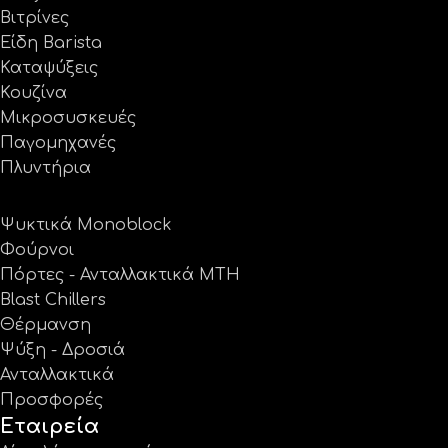
Βιτρίνες
Είδη Barista
Καταψύξεις
Κουζίνα
Μικροσυσκευές
Παγομηχανές
Πλυντήρια
Ψυκτικά Monoblock
Φούρνοι
Πόρτες - Ανταλλακτικά MTH
Blast Chillers
Θέρμανση
Ψύξη - Δροσιά
Ανταλλακτικά
Προσφορές
Εταιρεία