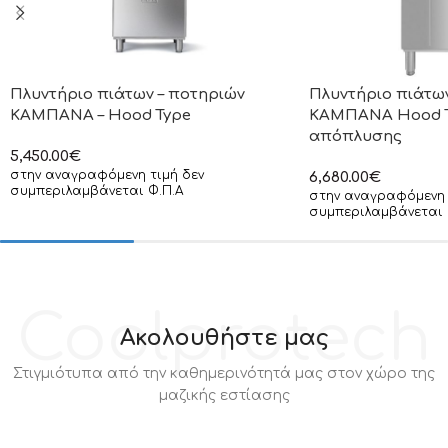
Πλυντήριο πιάτων – ποτηριών
Πλυντήριο πιάτων
ΚΑΜΠΑΝΑ – Hood Type
ΚΑΜΠΑΝΑ Hood Ty
απόπλυσης
5,450.00
€
στην αναγραφόμενη τιμή δεν
6,680.00
€
συμπεριλαμβάνεται Φ.Π.Α
στην αναγραφόμενη 
συμπεριλαμβάνεται 
Coolprotech
Ακολουθήστε μας
Στιγμιότυπα από την καθημερινότητά μας στον χώρο της
μαζικής εστίασης