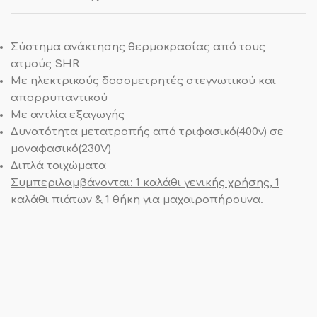
Σύστημα ανάκτησης θερμοκρασίας από τους
ατμούς SHR
Με ηλεκτρικούς δοσομετρητές στεγνωτικού και
απορρυπαντικού
Με αντλία εξαγωγής
Δυνατότητα μετατροπής από τριφασικό(400v) σε
μοναφασικό(230V)
Διπλά τοιχώματα
Συμπεριλαμβάνονται: 1 καλάθι γενικής χρήσης, 1
καλάθι πιάτων & 1 θήκη για μαχαιροπήρουνα.