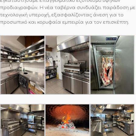
εγκαταστήσαμε επαγγελματικό εξοπλισμό υψηλών
προδιαγραφών. Η νέα ταβέρνα συνδυάζει παράδοση με
τεχνολογική υπεροχή, εξασφαλίζοντας άνεση για το
προσωπικό και κορυφαία εμπειρία για τον επισκέπτη.