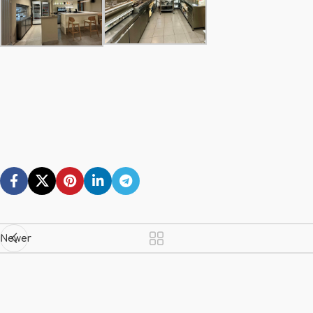
Newer