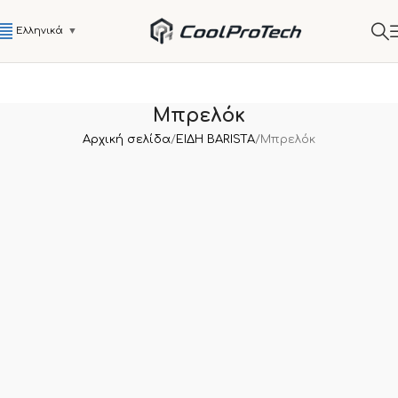
Ελληνικά
▼
Μπρελόκ
Αρχική σελίδα
ΕΙΔΗ BARISTA
Μπρελόκ