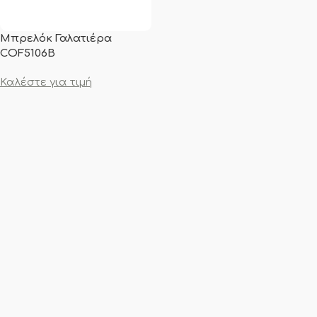
Μπρελόκ Γαλατιέρα
COF5106B
Καλέστε για τιμή