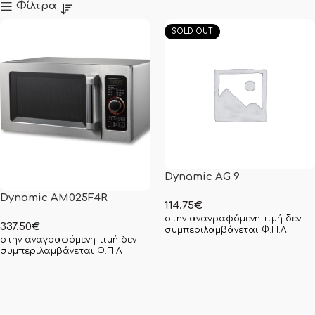
Φίλτρα
SOLD OUT
Dynamic AG 9
Dynamic AM025F4R
114.75
€
στην αναγραφόμενη τιμή δεν
337.50
€
συμπεριλαμβάνεται Φ.Π.Α
στην αναγραφόμενη τιμή δεν
συμπεριλαμβάνεται Φ.Π.Α