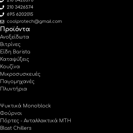
210 3426570
210 3426574
695 6202015
coolprotech@gmail.com
Προϊόντα
Ανοξείδωτα
Βιτρίνες
Είδη Barista
Καταψύξεις
Κουζίνα
Μικροσυσκευές
Παγομηχανές
Πλυντήρια
Ψυκτικά Monoblock
Φούρνοι
Πόρτες - Ανταλλακτικά MTH
Blast Chillers