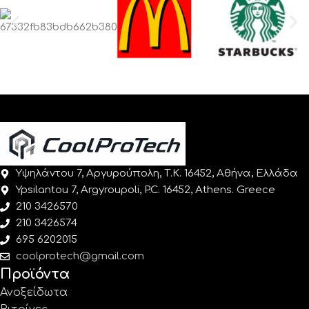
Υψηλάντου 7, Αργυρούπολη, Τ.Κ. 16452, Αθήνα, Ελλάδα
Ypsilantou 7, Argyroupoli, P.C. 16452, Athens. Greece
210 3426570
210 3426574
695 6202015
coolprotech@gmail.com
Προϊόντα
Ανοξείδωτα