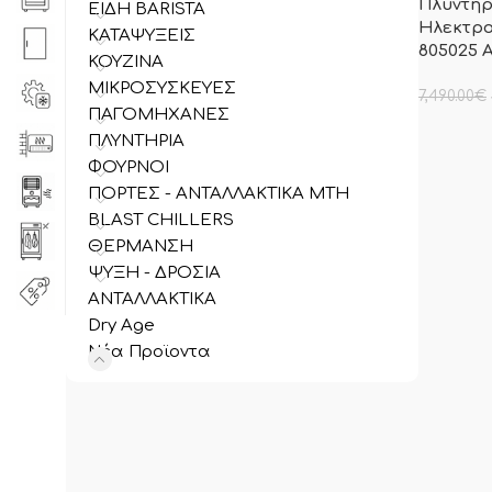
Πλυντήρ
ΕΙΔΗ BARISTA
Ηλεκτρο
ΚΑΤΑΨΥΞΕΙΣ
805025 
ΚΟΥΖΙΝΑ
ΜΙΚΡΟΣΥΣΚΕΥΕΣ
7,490.00
€
ΠΑΓΟΜΗΧΑΝΕΣ
στην ανα
συμπεριλ
ΠΛΥΝΤΗΡΙΑ
ΦΟΥΡΝΟΙ
ΠΟΡΤΕΣ - ΑΝΤΑΛΛΑΚΤΙΚΑ MTH
BLAST CHILLERS
ΘΕΡΜΑΝΣΗ
ΨΥΞΗ - ΔΡΟΣΙΑ
ΑΝΤΑΛΛΑΚΤΙΚΑ
Dry Age
Νέα Προϊοντα