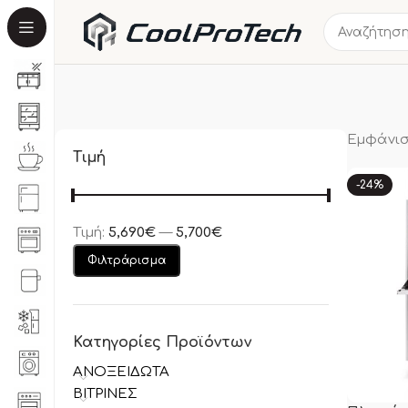
Εμφάνισ
Τιμή
-24%
Τιμή:
5,690€
—
5,700€
Φιλτράρισμα
Κατηγορίες Προϊόντων
ΑΝΟΞΕΙΔΩΤΑ
ΒΙΤΡΙΝΕΣ