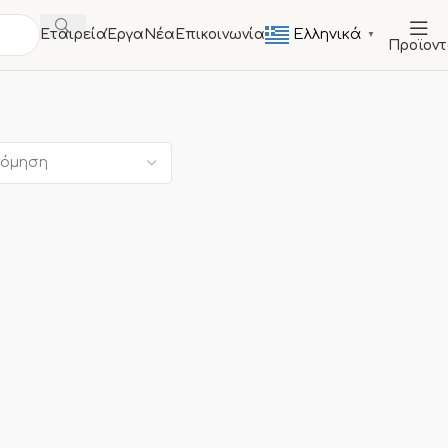
Ελληνικά
Εταιρεία
Έργα
Νέα
Επικοινωνία
▼
Προϊον