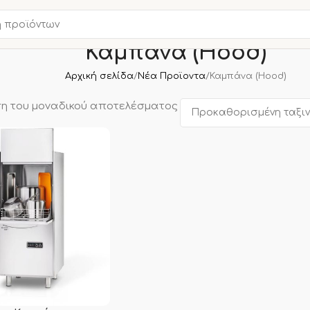
Καμπάνα (Hood)
Αρχική σελίδα
Νέα Προϊοντα
Καμπάνα (Hood)
η του μοναδικού αποτελέσματος