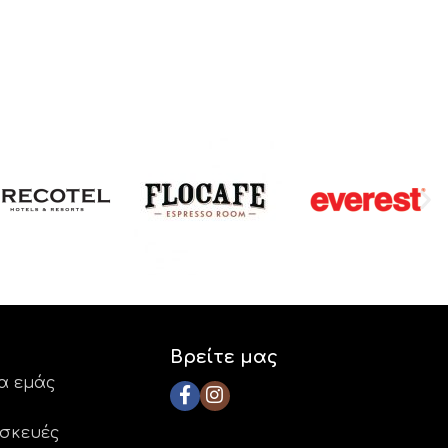
Βρείτε μας
ια εμάς
ασκευές