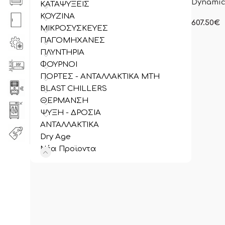
Dynamic
ΚΑΤΑΨΥΞΕΙΣ
ΚΟΥΖΙΝΑ
607.50
€
ΜΙΚΡΟΣΥΣΚΕΥΕΣ
στην ανα
ΠΑΓΟΜΗΧΑΝΕΣ
συμπεριλ
ΠΛΥΝΤΗΡΙΑ
ΦΟΥΡΝΟΙ
ΠΟΡΤΕΣ - ΑΝΤΑΛΛΑΚΤΙΚΑ MTH
BLAST CHILLERS
ΘΕΡΜΑΝΣΗ
ΨΥΞΗ - ΔΡΟΣΙΑ
ΑΝΤΑΛΛΑΚΤΙΚΑ
Dry Age
Νέα Προϊοντα