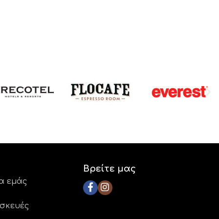
Βρείτε μας
ια εμάς
ασκευές