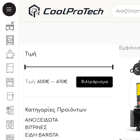
Εμφάνισ
Τιμή
Τιμή:
600€
—
610€
Φιλτράρισμα
Κατηγορίες Προϊόντων
ΑΝΟΞΕΙΔΩΤΑ
ΒΙΤΡΙΝΕΣ
ΕΙΔΗ BARISTA