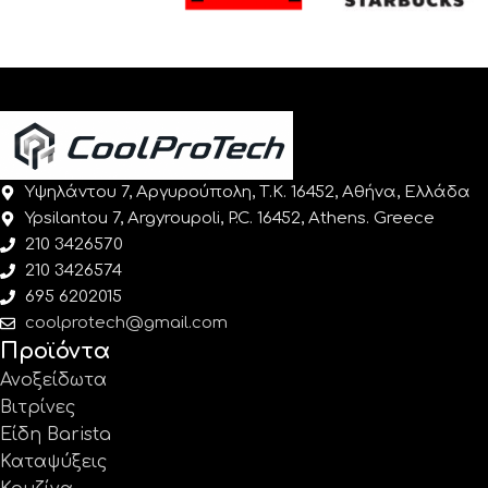
Υψηλάντου 7, Αργυρούπολη, Τ.Κ. 16452, Αθήνα, Ελλάδα
Ypsilantou 7, Argyroupoli, P.C. 16452, Athens. Greece
210 3426570
210 3426574
695 6202015
coolprotech@gmail.com
Προϊόντα
Ανοξείδωτα
Βιτρίνες
Είδη Barista
Καταψύξεις