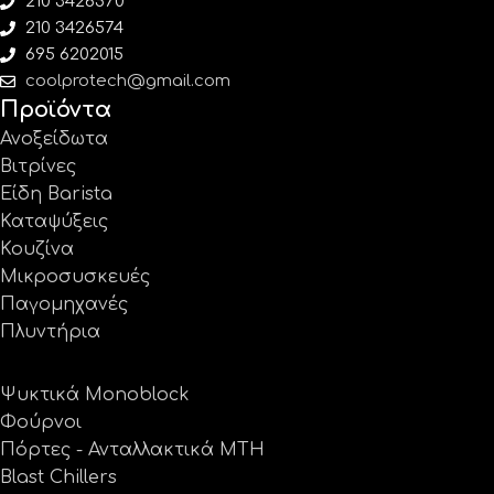
210 3426570
210 3426574
695 6202015
coolprotech@gmail.com
Προϊόντα
Ανοξείδωτα
Βιτρίνες
Είδη Barista
Καταψύξεις
Κουζίνα
Μικροσυσκευές
Παγομηχανές
Πλυντήρια
Ψυκτικά Monoblock
Φούρνοι
Πόρτες - Ανταλλακτικά MTH
Blast Chillers