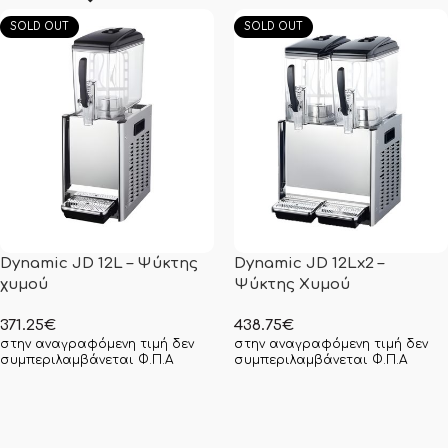
SOLD OUT
SOLD OUT
Dynamic JD 12L – Ψύκτης
Dynamic JD 12Lx2 –
χυμού
Ψύκτης Χυμού
371.25
€
438.75
€
στην αναγραφόμενη τιμή δεν
στην αναγραφόμενη τιμή δεν
συμπεριλαμβάνεται Φ.Π.Α
συμπεριλαμβάνεται Φ.Π.Α